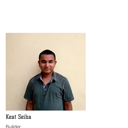
Keat Seiha
Builder