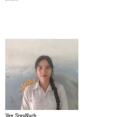
Ven SreyNuch