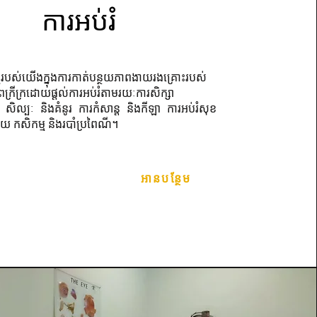
ការអប់រំ
មរបស់យើងក្នុងការកាត់បន្ថយភាពងាយរងគ្រោះរបស់
ក្រីក្រដោយផ្តល់ការអប់រំតាមរយៈការសិក្សា
 សិល្បៈ និងគំនូរ ការកំសាន្ត និងកីឡា ការអប់រំសុខ
យ កសិកម្ម និងរបាំប្រពៃណី។
អានបន្ថែម