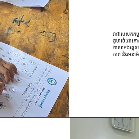
វាជាបេសកកម្
កុមារចំពោះភាព
ភាសាអង់គ្លេស
ភាព និងអនាម័