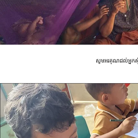
សូមអរគុណដល់អ្នកស្