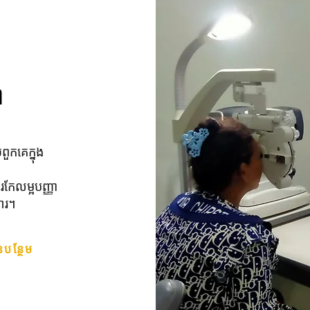
ព
ួកគេក្នុង
ែលម្អបញ្ញា
មារ។
នបន្ថែម