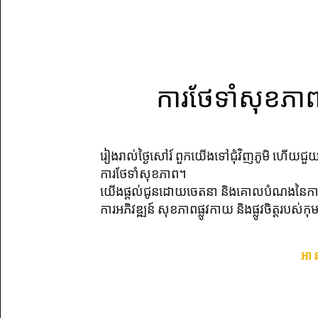
ការថែទាំសុខភា
រៀងរាល់ថ្ងៃសៅរ៍ ពួកយើងទៅជុំវិញភូមិ ហើយជួយព
ការថែទាំសុខភាព។
យើងផ្តល់ជូនដោយចេតនា និងគោលបំណងនៃការក
ការអភិវឌ្ឍន៍ សុខភាពផ្លូវកាយ និងផ្លូវចិត្តរបស់កុ
អា