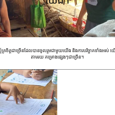
យើង។
ម័គ្រចិត្តជាច្រើនដែលបានចូលរួមជាមួយយើង និងការបរិច្ចាគទាំងអ
តាមរយៈគម្រោងផ្សេងៗជាច្រើន។